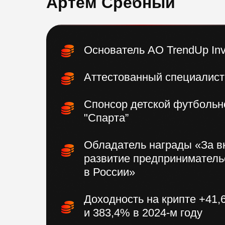
Артем Сребный
Основатель АО TrendUp Inv
Аттестованный специалист
Спонсор детской футбольн
"Спарта”
Обладатель награды «За в
развитие предприниматель
в России»
Доходность на крипте +41,
и 383,4% в 2024-м году