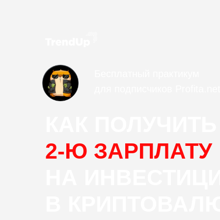
Бесплатный практикум
для подписчиков Profita.ne
КАК ПОЛУЧИТЬ
2-Ю ЗАРПЛАТУ
НА ИНВЕСТИЦ
В КРИПТОВАЛЮ