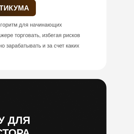
КТИКУМА
лгоритм для начинающих
жере торговать, избегая рисков
но зарабатывать и за счет каких
У ДЛЯ
СТОРА