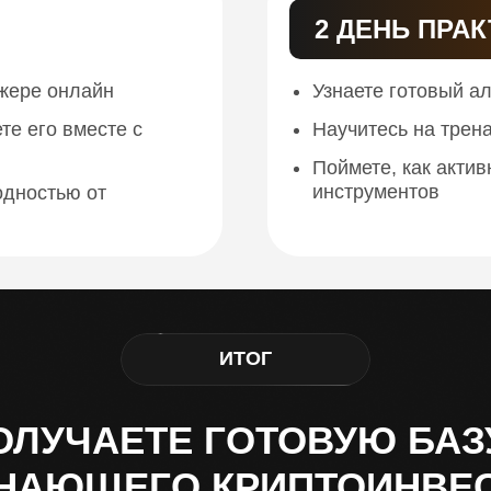
2 ДЕНЬ ПРА
ажере онлайн
Узнаете готовый а
те его вместе с
Научитесь на трена
Поймете, как актив
инструментов
одностью от
ИТОГ
ОЛУЧАЕТЕ ГОТОВУЮ БАЗ
НАЮЩЕГО КРИПТОИНВЕ