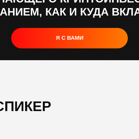
АНИЕМ, КАК И КУДА ВК
Я С ВАМИ
СПИКЕР