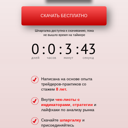
СКАЧАТЬ БЕСПЛАТНО
Шпаргалка доступна к скачиванию, пока
не вышло время на таймере
0
:
0
:
3
:
43
дней
часов
минут
секунд
Написана на основе опыта
трейдеров-практиков со
стажем
8 лет.
Внутри
чек-листы с
индикаторами
,
стратегии
и
лайфхаки по анализу рынка
Скачайте
шпаргалку
и
присоединяйтесь