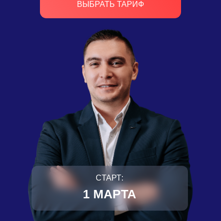
ВЫБРАТЬ ТАРИФ
CТАРТ:
1 МАРТА