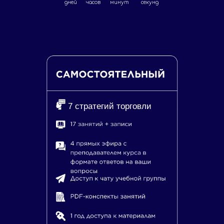
дней
часов
минут
секунд
7 стратегий торговли