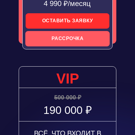
4 990 ₽/месяц
ОСТАВИТЬ ЗАЯВКУ
РАССРОЧКА
VIP
500 000
₽
190 000 ₽
ВСЁ, ЧТО ВХОДИТ В