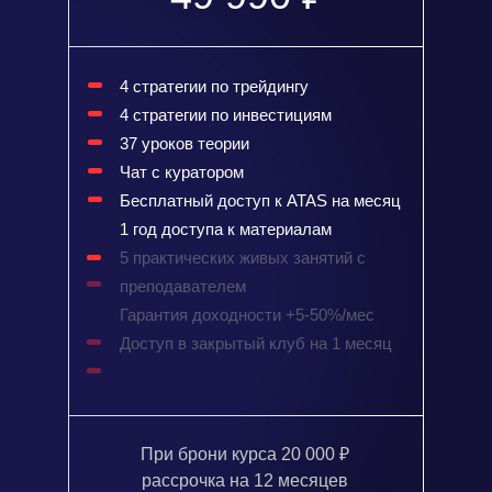
4 стратегии по трейдингу
4 стратегии по инвестициям
37 уроков теории
Чат с куратором
Бесплатный доступ к ATAS на месяц
1 год доступа к материалам
5 практических живых занятий с
преподавателем
Гарантия доходности +5-50%/мес
Доступ в закрытый клуб на 1 месяц
При брони курса 20 000 ₽
рассрочка на 12 месяцев