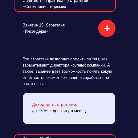
Занятие 14: Практика по стратегии
«Спекуляция акциями»
+
Занятие 15: Стратегия
«Инсайдеры»
Эта стратегия позволяет следить за тем, как
зарабатывают директора крупных компаний. А
также, заранее дает возможность понять какую
отчетность покажет компания и заработать на
росте цены.
Доходность стратегии:
до +50% к депозиту в месяц