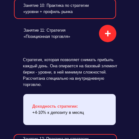
Занятие 10: Практика по стратегии
«уровни + профиль рынка
+
Занятие 11: Стратегия
«Позиционная торговля»
Стратегия, которая позволяет снимать прибыль
каждый день. Она опирается на базовый элемент
биржи - уровни, в ней минимум сложностей.
Рассчитана специально на внутридневную
торговлю.
Доходность стратегии:
+4-10% к депозиту в месяц
Занятие 12: Практика по стратегии