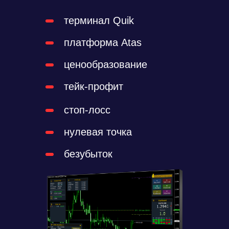
терминал Quik
платформа Atas
ценообразование
тейк-профит
стоп-лосс
нулевая точка
безубыток