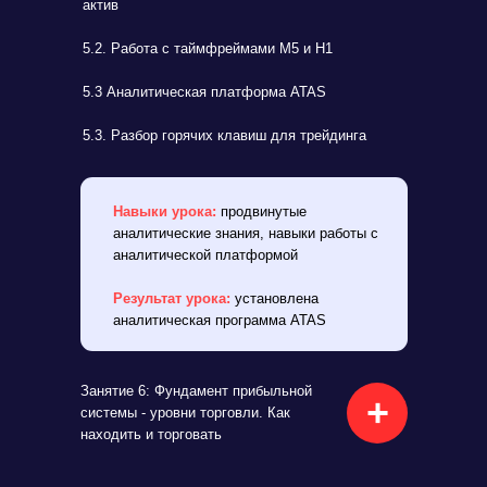
актив
5.2. Работа с таймфреймами М5 и Н1
5.3 Аналитическая платформа ATAS
5.3. Разбор горячих клавиш для трейдинга
Навыки урока:
продвинутые
аналитические знания, навыки работы с
аналитической платформой
Результат урока:
установлена
аналитическая программа ATAS
Занятие 6: Фундамент прибыльной
+
системы - уровни торговли. Как
находить и торговать