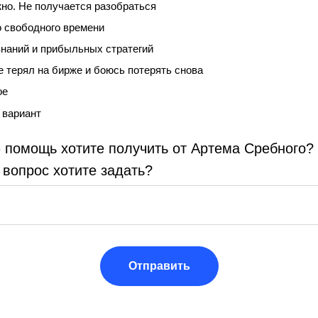
но. Не получается разобраться
 свободного времени
знаний и прибыльных стратегий
е терял на бирже и боюсь потерять снова
ое
 вариант
 помощь хотите получить от Артема Сребного?
 вопрос хотите задать?
Отправить