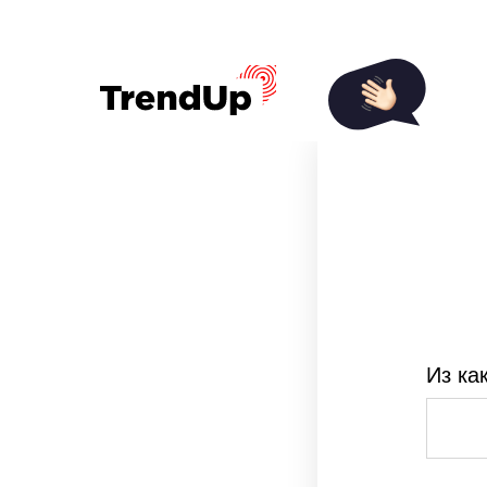
Из ка