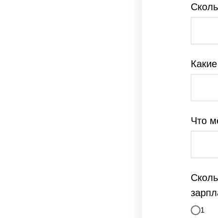
Сколь
Какие
Что м
Сколь
зарпл
1