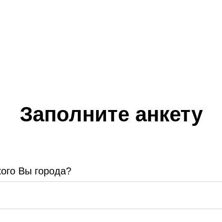
Заполните анкету
кого Вы города?