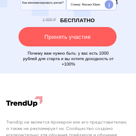
Как минимизировать риски?
i
Спикер:
Михаил Юрин
БЕСПЛАТНО
1 000 Р
Принять участие
Почему вам нужно быть: у вас есть 1000
рублей для старта и вы хотите доходность от
+100%
TrendUp не является брокером или его представителем,
а также не рекламирует их. Сообщество создано
исключительно для общения трейдеров и обучения