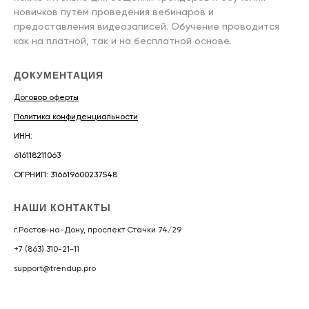
новичков путём проведения вебинаров и
предоставления видеозаписей. Обучение проводится
как на платной, так и на бесплатной основе.
ДОКУМЕНТАЦИЯ
Договор оферты
Политика конфиденциальности
ИНН:
616118211063
ОГРНИП: 316619600237548
НАШИ КОНТАКТЫ
г.Ростов-на-Дону, проспект Стачки 74/29
+7 (863) 310-21-11
support@trendup.pro