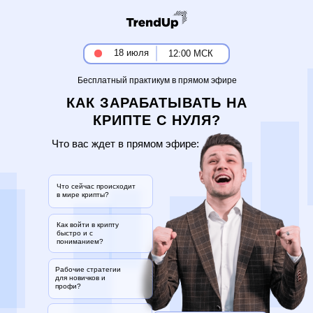
18 июля
12:00 МСК
Бесплатный практикум в прямом эфире
КАК ЗАРАБАТЫВАТЬ НА
КРИПТЕ С НУЛЯ?
Что вас ждет в прямом эфире:
Что сейчас происходит
в мире крипты?
Как войти в крипту
быстро и с
пониманием?
Рабочие стратегии
для новичков и
профи?