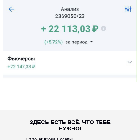
ЗДЕСЬ ЕСТЬ ВСЁ, ЧТО ТЕБЕ
НУЖНО!
От точек входа в сделки