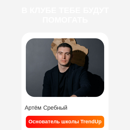
В КЛУБЕ ТЕБЕ БУДУТ
ПОМОГАТЬ
Артём Сребный
Основатель школы TrendUp