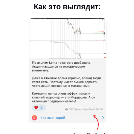
Как это выглядит:
ДОСТУП НА 12 МЕСЯЦЕВ
В ЗАКРЫТЫЙ КЛУБ
TRENDCLUB
Начните зарабатывать на криптовалюте уже