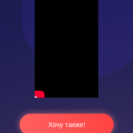
Хочу также!