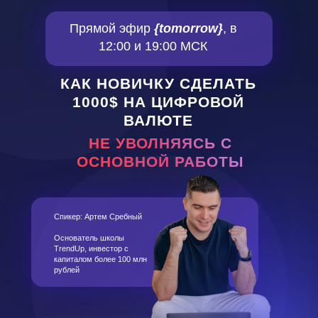
Прямой эфир
{tomorrow}
, в
12:00 и 19:00 МСК
КАК НОВИЧКУ СДЕЛАТЬ
1000$ НА ЦИФРОВОЙ
ВАЛЮТЕ
НЕ УВОЛНЯЯСЬ С
ОСНОВНОЙ РАБОТЫ
Спикер:
Артем Сребный
Основатель школы
TrendUp, инвестор с
капиталом более 100 млн
рублей