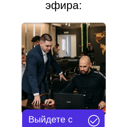
эфира:
Выйдете с