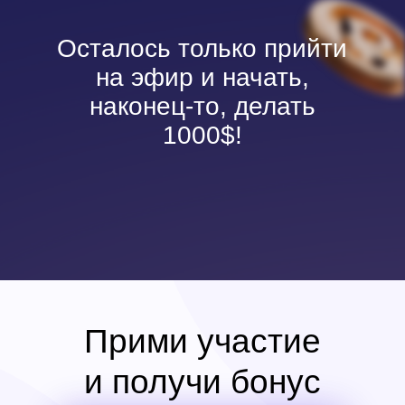
Осталось только прийти
на эфир и начать,
наконец-то, делать
1000$!
Примите участие и
получите бонус
Прими участие
и получи бонус