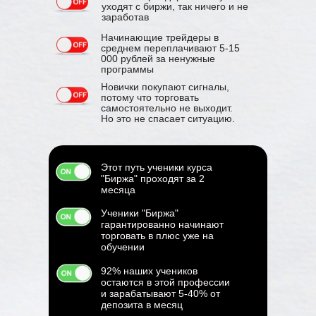
уходят с биржи, так ничего и не
заработав
Начинающие трейдеры в
среднем переплачивают 5-15
000 рублей за ненужные
программы
Новички покупают сигналы,
потому что торговать
самостоятельно не выходит.
Но это не спасает ситуацию.
Этот путь ученики курса
"Биржа" проходят за 2
месяца
Ученики "Биржа"
гарантированно начинают
торговать в плюс уже на
обучении
92% наших учеников
остаются в этой профессии
и зарабатывают 5-40% от
депозита в месяц