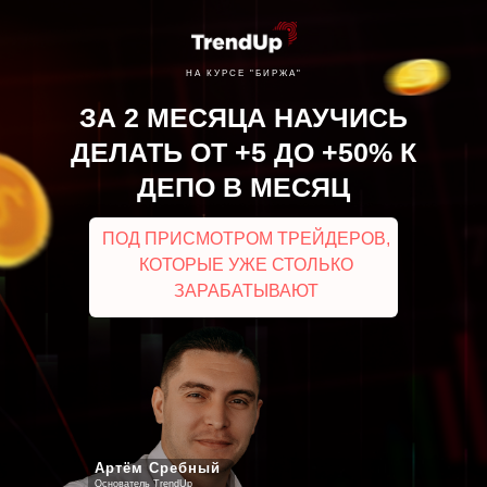
НА КУРСЕ "БИРЖА"
ЗА 2 МЕСЯЦА НАУЧИСЬ
ДЕЛАТЬ ОТ +5 ДО +50% К
ДЕПО В МЕСЯЦ
ПОД ПРИСМОТРОМ ТРЕЙДЕРОВ,
КОТОРЫЕ УЖЕ СТОЛЬКО
ЗАРАБАТЫВАЮТ
Артём Сребный
Основатель TrendUp