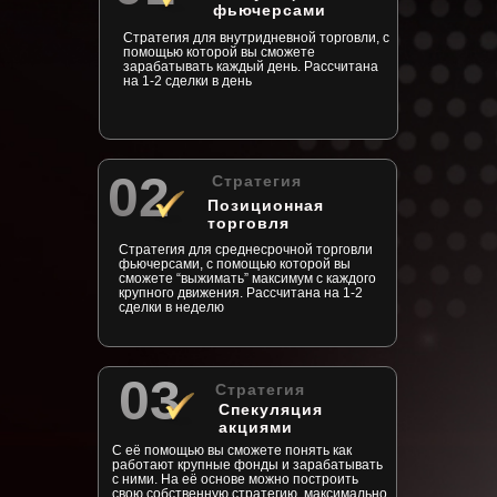
фьючерсами
Стратегия для внутридневной торговли, с
помощью которой вы сможете
зарабатывать каждый день. Рассчитана
на 1-2 сделки в день
02
Стратегия
Позиционная
торговля
Стратегия для среднесрочной торговли
фьючерсами, с помощью которой вы
сможете “выжимать” максимум с каждого
крупного движения. Рассчитана на 1-2
сделки в неделю
03
Стратегия
Спекуляция
акциями
С её помощью вы сможете понять как
работают крупные фонды и зарабатывать
с ними. На её основе можно построить
свою собственную стратегию, максимально