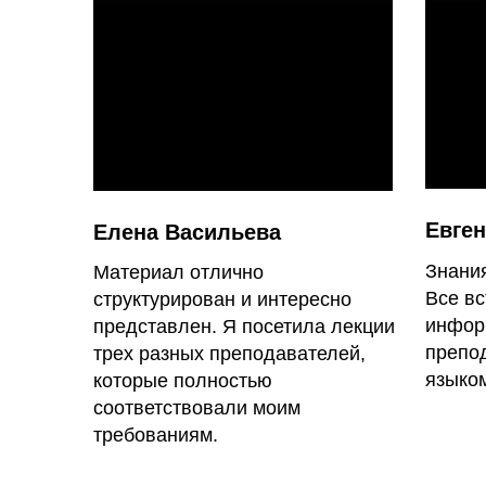
Евге
Елена Васильева
Знани
Материал отлично
Все вс
структурирован и интересно
инфор
представлен. Я посетила лекции
препо
трех разных преподавателей,
языко
которые полностью
соответствовали моим
требованиям.