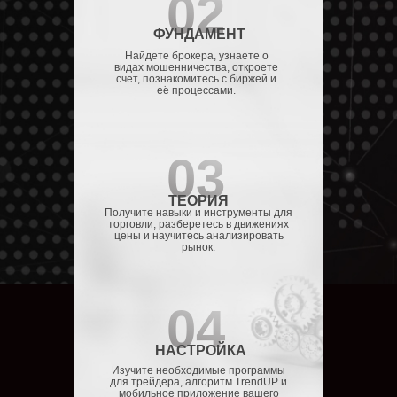
02
ФУНДАМЕНТ
Найдете брокера, узнаете о
видах мошенничества, откроете
счет, познакомитесь с биржей и
её процессами.
03
ТЕОРИЯ
Получите навыки и инструменты для
торговли, разберетесь в движениях
цены и научитесь анализировать
рынок.
04
НАСТРОЙКА
Изучите необходимые программы
для трейдера, алгоритм TrendUP и
мобильное приложение вашего