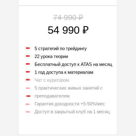
74 990 ₽
54 990 ₽
5 стратегий по трейдингу
22 урока теории
Бесплатный доступ к ATAS на месяц
1 год доступа к материалам
Чат с куратором
5 практических живых занятий с
преподавателем
Гарантия доходности +5-50%/мес
Доступ в закрытый клуб на 1 месяц