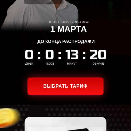
СТАРТ НОВОГО ПОТОКА:
1 МАРТА
ДО КОНЦА РАСПРОДАЖИ
0
:
0
:
13
:
19
дней
часов
минут
секунд
ВЫБРАТЬ ТАРИФ