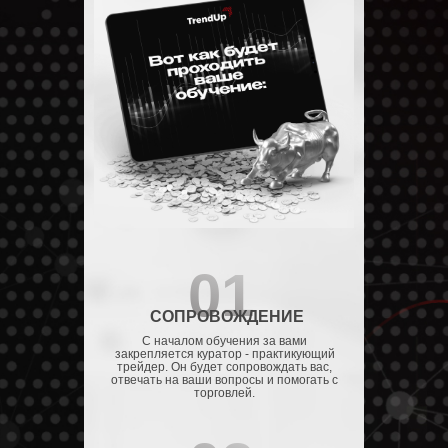
01
СОПРОВОЖДЕНИЕ
С началом обучения за вами
закрепляется куратор - практикующий
трейдер. Он будет сопровождать вас,
отвечать на ваши вопросы и помогать с
торговлей.