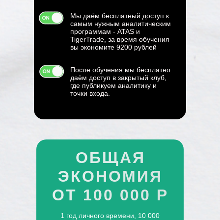
Мы даём бесплатный доступ к
самым нужным аналитическим
программам - ATAS и
TigerTrade, за время обучения
вы экономите 9200 рублей
После обучения мы бесплатно
даём доступ в закрытый клуб,
где публикуем аналитику и
точки входа.
ОБЩАЯ
ЭКОНОМИЯ
ОТ 100 000 Р
1 год личного времени, 10 000