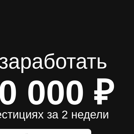
 заработать
0 000 ₽
естициях за 2 недели