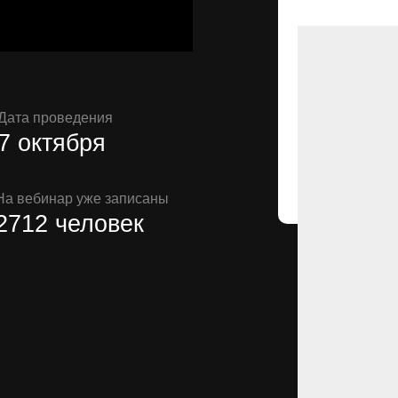
Дата проведения
7 октября
На вебинар уже записаны
при
2712 человек