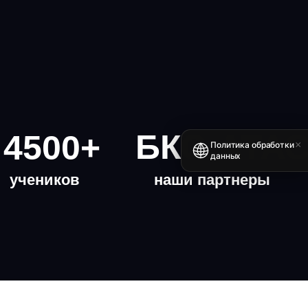
БКС
АТА
4500+
×
Политика обработки
данных
учеников
наши партнеры