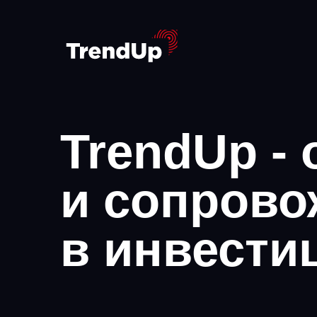
TrendUp -
и сопрово
в инвести