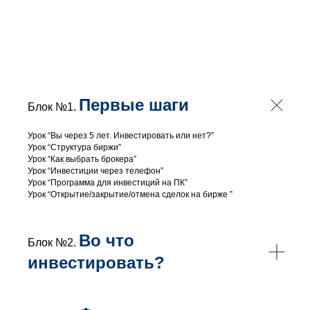
Первые шаги
Блок №1.
Урок “Вы через 5 лет. Инвестировать или нет?”
Урок “Структура биржи”
Урок “Как выбрать брокера”
Урок “Инвестиции через телефон”
Урок “Программа для инвестиций на ПК”
Урок “Открытие/закрытие/отмена сделок на бирже ”
Во что
Блок №2.
инвестировать?