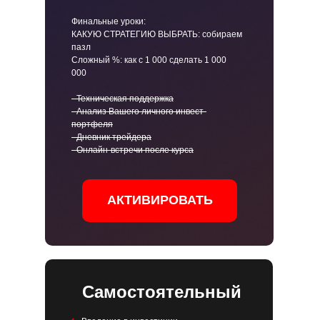
Финальные уроки:
КАКУЮ СТРАТЕГИЮ ВЫБРАТЬ: собираем
пазл
Сложный %: как с 1 000 сделать 1 000
000
- Техническая поддержка
- Анализ Вашего личного инвест-
портфеля
- Дневник трейдера
- Онлайн-встречи после курса
АКТИВИРОВАТЬ
Самостоятельный