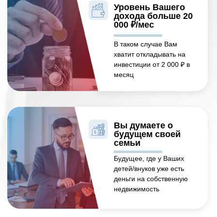
Уровень Вашего
дохода больше 20
000 ₽/мес
В таком случае Вам
хватит откладывать на
инвестиции от 2 000 ₽ в
месяц
Вы думаете о
будущем своей
семьи
Будущее, где у Ваших
детей/внуков уже есть
деньги на собственную
недвижимость