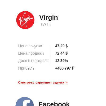
Virgin
TWTR
Цена покупки
47,20 $
Цена продажи
72,44 $
Доля в портфеле
12,39%
Прибыль
+486 797 ₽
Смотреть скриншот сделки >
Facebook