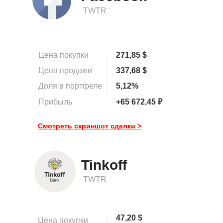
TWTR
Цена покупки
271,85 $
Цена продажи
337,68 $
Доля в портфеле
5,12%
Прибыль
+65 672,45 ₽
Смотреть скриншот сделки >
Tinkoff
TWTR
47,20 $
Цена покупки