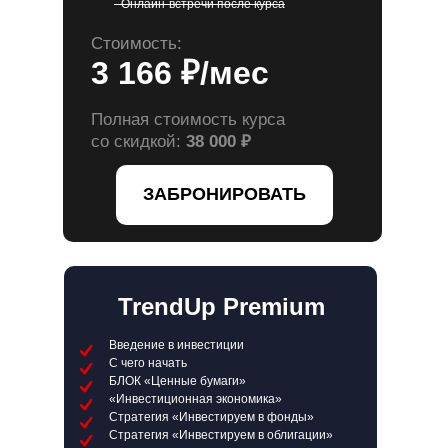
- Онлайн-встречи после курса
Стоимость:
3 166 ₽/мес
Полная стоимость курса
со скидкой:
38 000 ₽
ЗАБРОНИРОВАТЬ
TrendUp Premium
Введение в инвестиции
С чего начать
БЛОК «Ценные бумаги»
«Инвестиционная экономика»
Стратегия «Инвестируем в фонды»
Стратегия «Инвестируем в облигации»