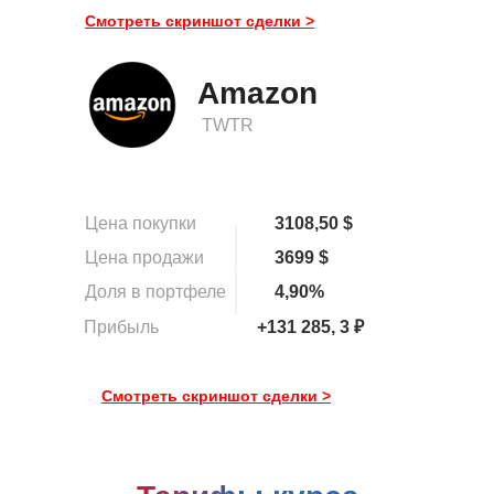
Смотреть скриншот сделки >
Amazon
TWTR
Цена покупки
3108,50 $
Цена продажи
3699 $
Доля в портфеле
4,90%
Прибыль
+131 285, 3 ₽
Смотреть скриншот сделки >