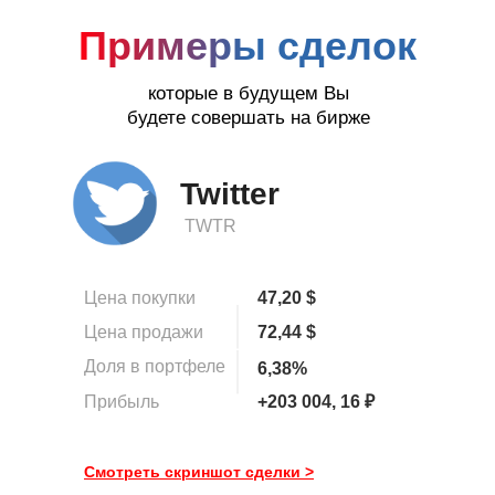
Примеры сделок
которые в будущем Вы
будете совершать на бирже
Twitter
TWTR
Цена покупки
47,20 $
Цена продажи
72,44 $
Доля в портфеле
6,38%
Прибыль
+203 004, 16 ₽
Смотреть скриншот сделки >