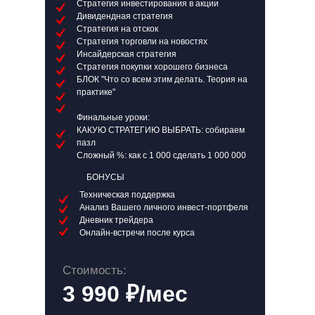
Стратегия инвестирования в акции
Дивидендная стратегия
Стратегия на отскок
Стратегия торговли на новостях
Инсайдерская стратегия
Стратегия покупки хорошего бизнеса
БЛОК "Что со всем этим делать. Теория на
практике"
Финальные уроки:
КАКУЮ СТРАТЕГИЮ ВЫБРАТЬ: собираем
пазл
Сложный %: как с 1 000 сделать 1 000 000
БОНУСЫ
Техническая поддержка
Анализ Вашего личного инвест-портфеля
Дневник трейдера
Онлайн-встречи после курса
Стоимость:
3 990 ₽/мес