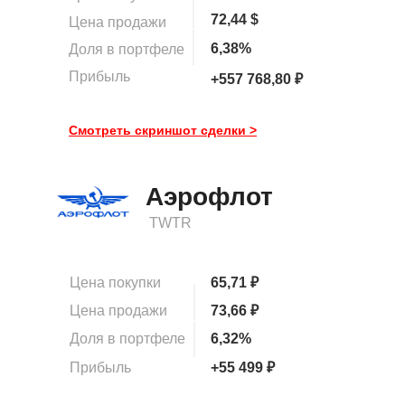
72,44 $
Цена продажи
6,38%
Доля в портфеле
Прибыль
+557 768,80 ₽
Смотреть скриншот сделки >
Аэрофлот
TWTR
Цена покупки
65,71 ₽
Цена продажи
73,66 ₽
Доля в портфеле
6,32%
Прибыль
+55 499 ₽