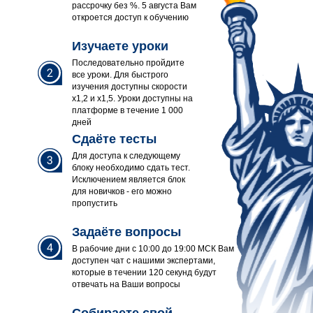
рассрочку без %. 5 августа Вам
откроется доступ к обучению
Изучаете уроки
Последовательно пройдите
все уроки. Для быстрого
изучения доступны скорости
x1,2 и x1,5. Уроки доступны на
платформе в течение 1 000
дней
Сдаёте тесты
Для доступа к следующему
блоку необходимо сдать тест.
Исключением является блок
для новичков - его можно
пропустить
Задаёте вопросы
В рабочие дни с 10:00 до 19:00 МСК Вам
доступен чат с нашими экспертами,
которые в течении 120 секунд будут
отвечать на Ваши вопросы